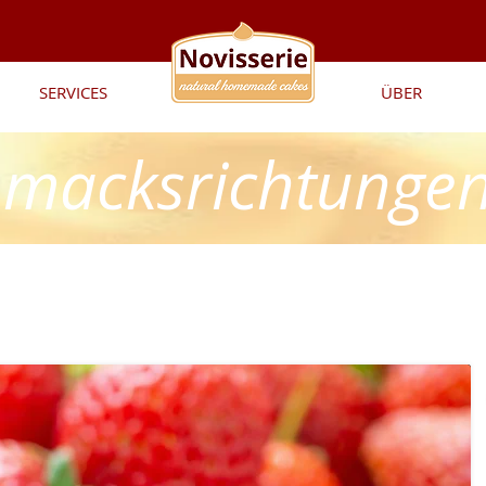
SERVICES
Novisserie
ÜBER
hmacksrichtunge