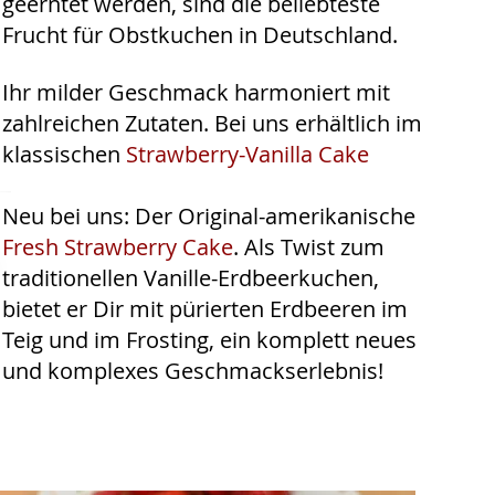
geerntet werden, sind die beliebteste
Frucht für Obstkuchen in Deutschland.
Ihr milder Geschmack harmoniert mit
zahlreichen Zutaten.
Bei uns erhältlich im
klassischen
Strawberry-Vanilla Cake
​Neu bei uns: Der Original-amerikanische
Fresh Strawberry Cake
. Als Twist zum
traditionellen Vanille-Erdbeerkuchen,
bietet er Dir mit pürierten Erdbeeren im
Teig und im Frosting, ein komplett neues
und komplexes Geschmackserlebnis!