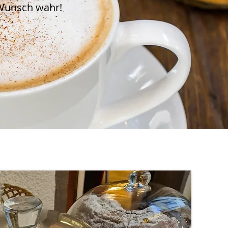
Wunsch wahr!​