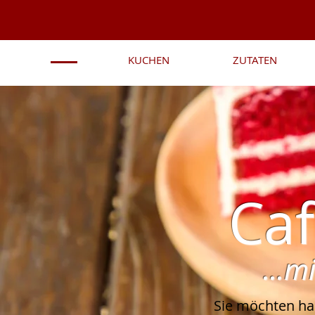
KUCHEN
ZUTATEN
Caf
...m
Sie möchten ha