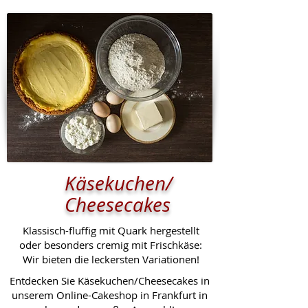
Käsekuchen/
Cheesecakes
Klassisch-fluffig mit Quark hergestellt
oder besonders cremig mit Frischkäse:
Wir bieten die leckersten Variationen!
Entdecken Sie Käsekuchen/Cheesecakes in
unserem
Online-Cakeshop in Frankfurt in