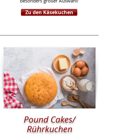
besonders
großer Auswahl!
Zu den Käsekuchen
Pound Cakes/
Rührkuchen