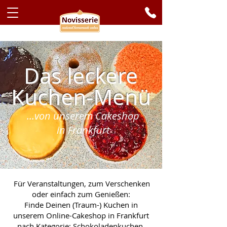
Das leckere
Kuchen-Menü
...von unserem Cakeshop
in Frankfurt
Für Veranstaltungen, zum Verschenken
oder einfach zum Genießen:
Finde Deinen (Traum-) Kuchen in
unserem Online-Cakeshop in Frankfurt
nach Kategorie: Schokoladenkuchen,