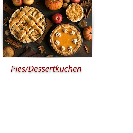
Pies/Dessertkuchen
Amerikanische Pies: klein und dekorativ
mit der typisch, knusprigen Pie Crust.
Bei uns gibt es das Original in Frankfurt!
Ideal zum Verschenken, oder als Nach-
tisch. Mit Früchten oder Nüssen belegt,
ist für jeden Geschmack etwas dabei!
Zu den Pies/Dessertkuchen