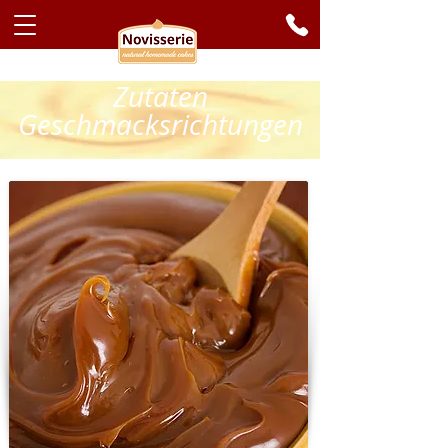
Zutaten
Geschmacksrichtungen