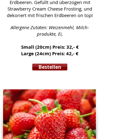
Erdbeeren. Gefüllt und überzogen mit
Strawberry Cream Cheese Frosting, und
dekoriert mit frischen Erdbeeren on top!
Allergene Zutaten: Weizenmehl, Milch-
produkte, Ei,
Small (20cm) Preis: 32,- €
Large (24cm) Preis: 42,- €
Bestellen