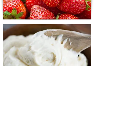
Novisserie - Kuchen
Frankfurt