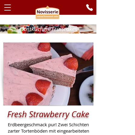
Obstkuchen/Fruitcakes
Fresh Strawberry Cake
Erdbeergeschmack pur! Zwei Schichten
zarter Tortenböden mit eingearbeiteten