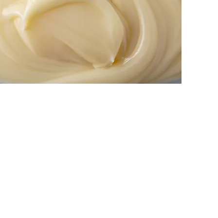
Social Media