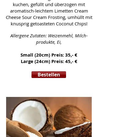
kuchen, gefüllt und überzogen mit
aromatisch-leichtem Limetten Cream
Cheese Sour Cream Frosting, umhüllt mit
knusprig getoasteten Coconut Chips!
Allergene Zutaten: Weizenmehl, Milch-
produkte, Ei,
Small (20cm) Preis: 35,- €
Large (24cm) Preis: 45,- €
Bestellen